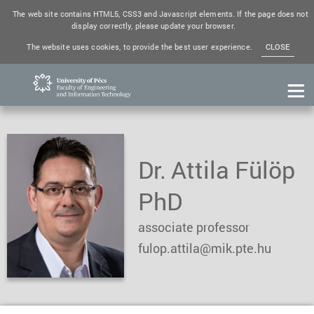
The web site contains HTML5, CSS3 and Javascript elements. If the page does not
display correctly, please update your browser.
The website uses cookies, to provide the best user experience.
CLOSE
Dr. Attila Fülöp
PhD
associate professor
fulop.attila@mik.pte.hu