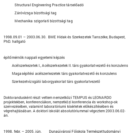
Structural Engineering Practice társelőadó
Záróvizsga bizottsági tag
Mechanika szigorlati bizottsági tag
1998.09.01 – 2003.06.30. BME Hidak és Szerkezetek Tanszéke, Budapest,
PhD. hallgató
építőmérnök nappali egyetemi képzés
Acélszerkezetek I., Acélszerkezetek II. társ gyakorlatvezető és konzulens
Magasépítési acélszerkezetek társ gyakorlatvezető és konzulens
Szerkezetvizsgáló laborgyakorlat társ gyakorlatvezető
Doktorandusként részt vettem nemzetközi TEMPUS és LEONARDO
projektekben, konferenciákon, nemzetközi konferencia és workshop-ok
szervezésében, valamint laboratóriumi kísérletek előkészítésében és
végrehajtásában. A doktori iskolát absolutóriummal végeztem 2003.06.02-
án.
1998. febr. – 2005. jún. Dunaújvárosi Főiskola Természettudományi